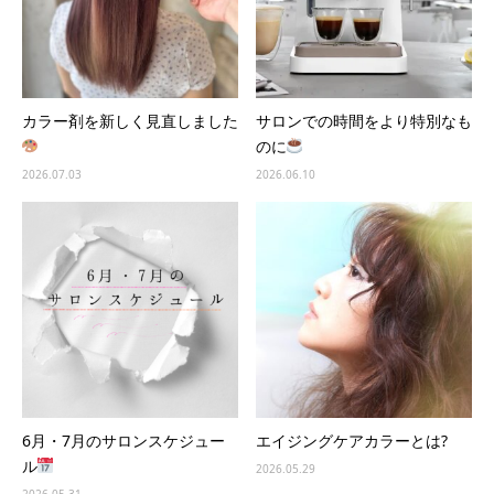
カラー剤を新しく見直しました
サロンでの時間をより特別なも
のに
2026.07.03
2026.06.10
6月・7月のサロンスケジュー
エイジングケアカラーとは?
ル
2026.05.29