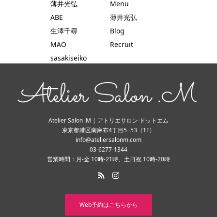
薄井光弘
Menu
ABE
薄井光弘
生澤千尋
Blog
MAO
Recruit
sasakiseiko
Atelier Salon .M | アトリエサロン ドットエム
東京都港区南麻布4丁目5−53（1F）
info@ateliersalonm.com
03-6277-1344
営業時間：月-金 10時-21時、土日祝 10時-20時
Web予約はこちらから